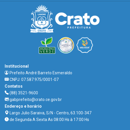
Institucional
Prefeito André Barreto Esmeraldo
CNPJ: 07.587.975/0001-07
Contatos
(88) 3521-9600
gabprefeito@crato.ce.gov.br
Endereço e horário
Largo Julio Saraiva, S/N - Centro, 63.100-347
de Segunda A Sexta As 08:00 Hs à 17:00 Hs